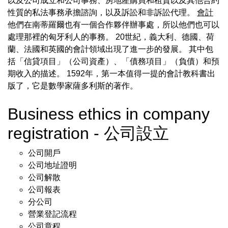
以及公司成立和公司事務、房地產購買和租賃以及其他合約
性質的私法事務承擔諮詢，以及訴訟和非訴訟代理。
會計
他們在南蒂羅爾也有一個合作夥伴辦事處，所以他們也可以
處理那裡的匈牙利人的事務。 20世紀，義大利、德國、荷
蘭、法國和英國的會計領域出現了進一步的發展。 其中包
括「信貸項目」（公司資產）、「債務項目」（負債）和預
期收入的描述。 1592年，第一本值得一提的會計教科書出
版了，它是數學家薩多利斯的著作。
Business ethics in company
registration - 公司設立
公司開戶
公司地址證明
公司解散
公司報表
分公司
營業登記流程
公司章程