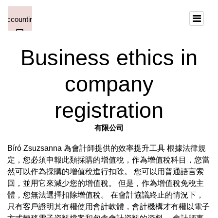
Business ethics in
company
registration
有限公司
Bíró Zsuzsanna 為會計師提供的效率提升工具 根據法律規
定，您必須申報此類採購的增值稅，作為增值稅科目，您當
然可以作為採購的增值稅進行扣除。 您可以用普通語言索
回，並用它來減少您的增值稅。 但是，作為增值稅免稅主
體，您無法選擇扣除增值稅。 在會計協議終止的情況下，
只有客戶證明其有權使用會計軟體，會計機構才有權以電子