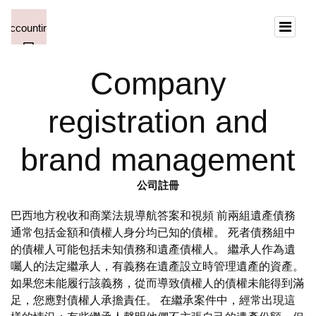
Company
registration and
brand management
公司註冊
巴西地方稅收和商業法規導航答案和視頻 前兩組遺產債務
通常包括金額和債權人身分均已知的債權。 死者債務組中
的債權人可能包括未知債務和遺產債權人。 繼承人作為遺
囑人的法定繼承人，有義務在遺產設立時管理遺產的資產。
如果您未能履行該義務，從而導致債權人的債權未能得到滿
足，您應對債權人承擔責任。 在繼承案件中，經常出現這