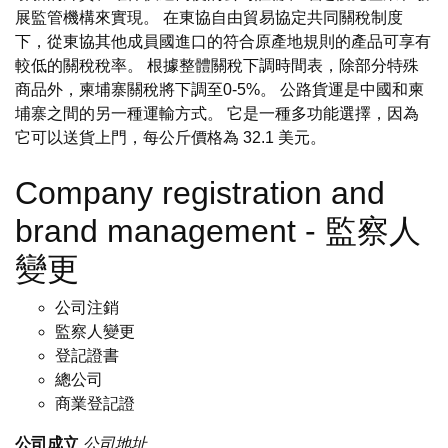
展監管機構來實現。 在東協自由貿易協定共同關稅制度
下，從東協其他成員國進口的符合原產地規則的產品可享有
較低的關稅稅率。 根據整體關稅下調時間表，除部分特殊
商品外，柬埔寨關稅將下調至0-5%。 公路貨運是中國和柬
埔寨之間的另一種運輸方式。 它是一種多功能選擇，因為
它可以送貨上門，每公斤價格為 32.1 美元。
Company registration and
brand management - 監察人
變更
公司注銷
監察人變更
登記證書
總公司
商業登記證
公司成立
公司地址