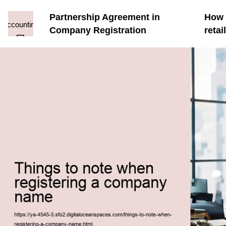
Partnership Agreement in
How t
Company Registration
reta