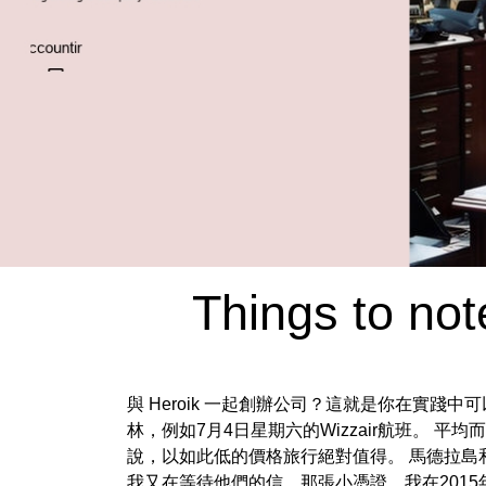
Things to no
與 Heroik 一起創辦公司？這就是你在實踐
林，例如7月4日星期六的Wizzair航班。
說，以如此低的價格旅行絕對值得。 馬德拉
我又在等待他們的信，那張小憑證，我在201