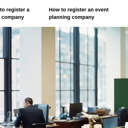
o register a
How to register an event
il company
planning company