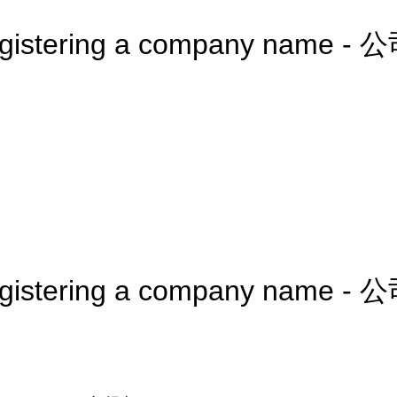
registering a company name 
registering a company name 