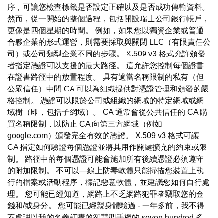
序，可讓您檢查標籤是否設定正確以及是否成功傳輸資料。
然而，從一開始的整個過程，包括開設瑞士公司銀行帳戶，
更像是四個星期的時間。 例如，如果您以獨資企業或普通
合夥企業的形式運營，則需要採取與關閉 LLC（有限責任公
司）或公司類型企業不同的步驟。 X.509 v3 格式允許頒發
者指定憑證可以支援的最大路徑。 這允許您控制每個證書
在證書路徑中的放置程度。 具有適當名稱限制的私有（但
公眾信任）中間 CA 可以為組織提供對憑證管理和頒發的嚴
格控制。 憑證可以限於公司或組織的網域的特定網域或網
域樹（即，包括子網域）。 CA 通常會從公共信任的 CA 購
買名稱限制，以防止 CA 向第三方網域（例如
google.com）頒發完全有效的憑證。 X.509 v3 格式可讓
CA 指定如何驗證每個憑證並將其用作關鍵擴充的約束或限
制。 路徑中的每個憑證可能會施加所有後續憑證必須遵守
的附加限制。 不可以—線上防毒軟體只能掃描您裝置上執
行的檔案或活動程序，標記惡意軟體，並建議您如何自行處
理。 您可能已經知道，網路上不乏網路犯罪者竊取您的金
錢和/或身分。 您可能已經親身體驗過 - 一年多前，我不得
不處理以我的名義訂購的智慧型手機的 seven-hundred 多