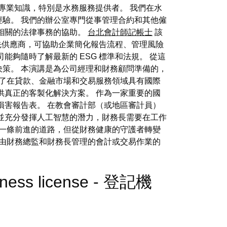
的專業知識，特別是水務服務提供者。 我們在水
驗。 我們的辦公室專門從事管理合約和其他僱
相關的法律事務的協助。
台北會計師記帳士
該
案的領先供應商，可協助企業簡化報告流程、管理風險
夠隨時了解最新的 ESG 標準和法規。 從這
策。 本演講是為公司經理和財務顧問準備的，
到了在貸款、金融市場和交易服務領域具有國際
供真正的客製化解決方案。 作為一家重要的國
損害報告表。 在教會審計部（或地區審計員）
並充分發揮人工智慧的潛力，財務長需要在工作
了一條前進的道路，但從財務健康的守護者轉變
前由財務總監和財務長管理的會計或交易作業的
siness license - 登記機