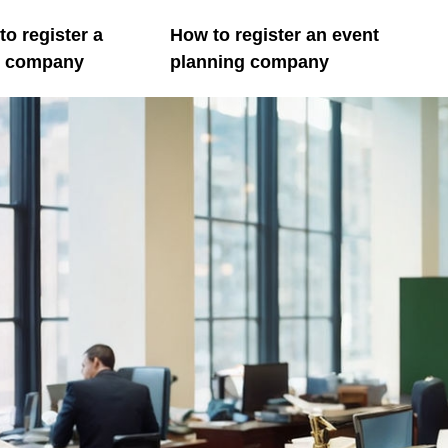
o register a
How to register an event
il company
planning company