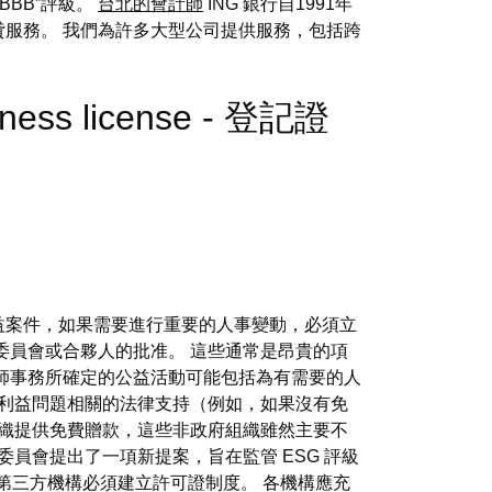
BBB”評級。
台北的會計師
ING 銀行自1991年
服務。 我們為許多大型公司提供服務，包括跨
siness license - 登記證
公益案件，如果需要進行重要的人事變動，必須立
委員會或合夥人的批准。 這些通常是昂貴的項
師事務所確定的公益活動可能包括為有需要的人
共利益問題相關的法律支持（例如，如果沒有免
織提供免費贈款，這些非政府組織雖然主要不
員會提出了一項新提案，旨在監管 ESG 評級
第三方機構必須建立許可證制度。 各機構應充