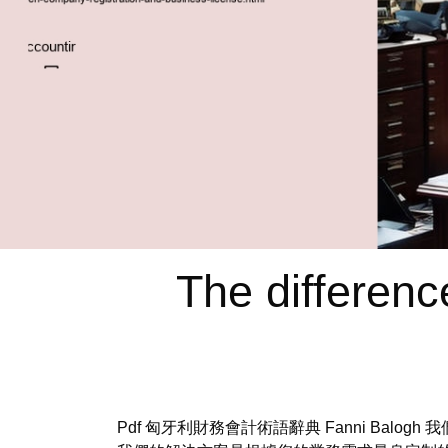
The differen
Pdf 匈牙利財務會計術語辭典 Fanni B