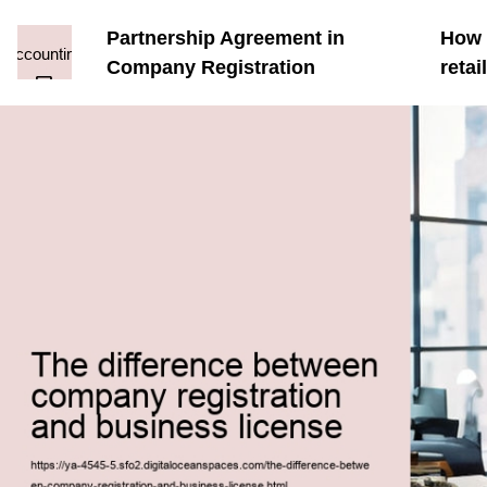
Partnership Agreement in
How t
Company Registration
reta