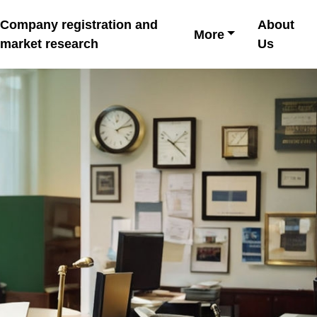
Company registration and
About
More
market research
Us