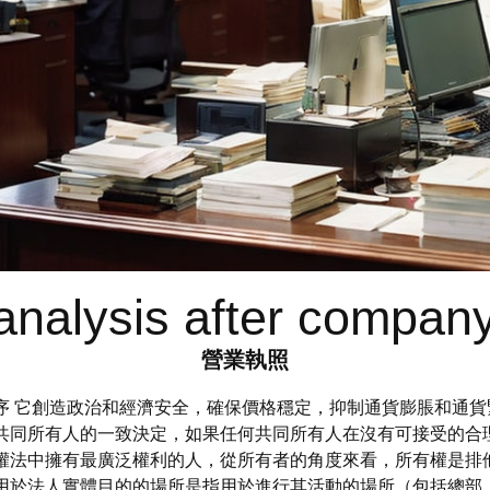
analysis after company 
營業執照
的合法性監督程序 它創造政治和經濟安全，確保價格穩定，抑制通貨膨脹
要共同所有人的一致決定，如果任何共同所有人在沒有可接受的合
物權法中擁有最廣泛權利的人，從所有者的角度來看，所有權是排
用於法人實體目的的場所是指用於進行其活動的場所（包括總部