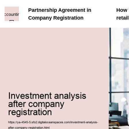
Partnership Agreement in
How t
Company Registration
reta