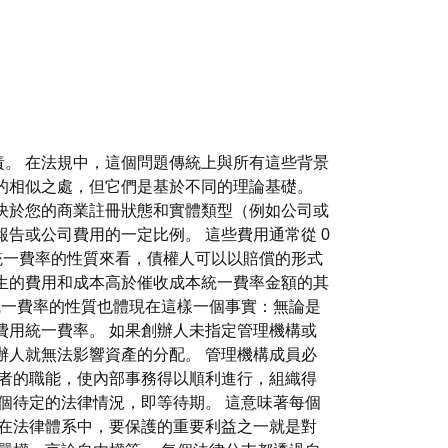
負責。 在法規中，這個問題傳統上與所有這些背景
的相似之處，但它們是基於不同的理論基礎。
決於您的商業註冊狀態和實體類型（例如公司或
告或公司費用的一定比例。 這些費用通常從 0
，從統一費率的性質來看，債權人可以以賠償的形式
生的費用和成本高於催收成本統一費率金額的其
統一費率的性質也體現在這樣一個事實：無論是
費用統一費率。 如果創辦人未指定管理機構或
辦人就無法影響資產的分配。 管理機構成員必
者的職能，使內部事務得以順利進行，組織得
個待定的法律情況，即等待期。 這意味著每個
 在法律體系中，要保護的重要利益之一就是對