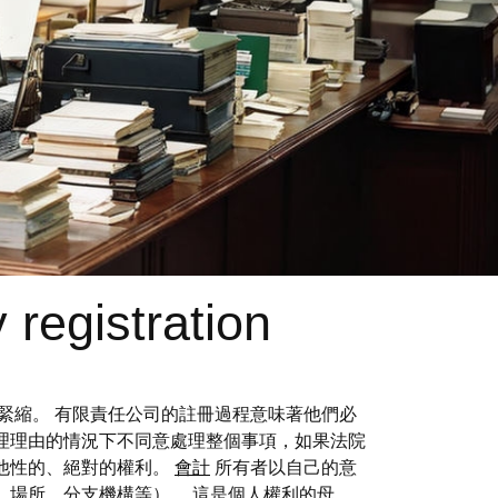
registration
和通貨緊縮。 有限責任公司的註冊過程意味著他們必
理理由的情況下不同意處理整個事項，如果法院
他性的、絕對的權利。
會計
所有者以自己的意
、場所、分支機構等）。 這是個人權利的母