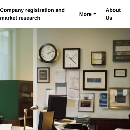
Company registration and
About
More
market research
Us