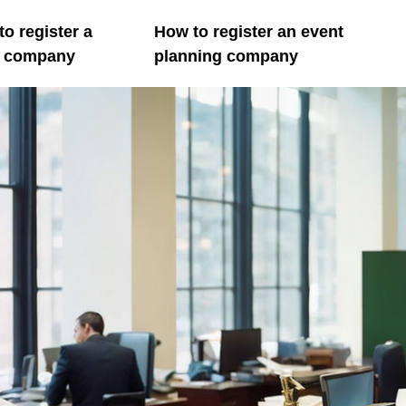
o register a
How to register an event
il company
planning company