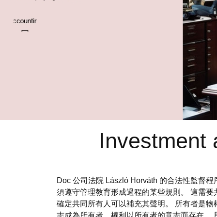
Investment 
Doc 公司法院 László Horváth 
須遵守管理教育形成過程的某些規則。 這需
確定共同所有人可以補充其聲明。 所有者是
志成為所有者，權利以所有者的意志而存在。 