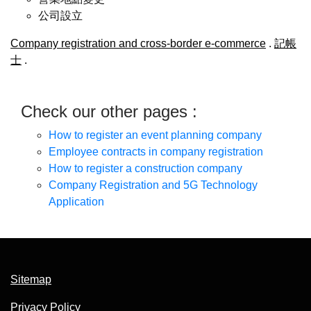
公司設立
Company registration and cross-border e-commerce
.
記帳
士
.
Check our other pages :
How to register an event planning company
Employee contracts in company registration
How to register a construction company
Company Registration and 5G Technology
Application
Sitemap
Privacy Policy