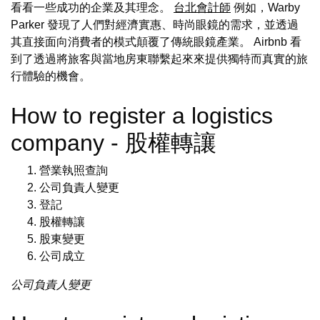
看看一些成功的企業及其理念。
台北會計師
例如，Warby
Parker 發現了人們對經濟實惠、時尚眼鏡的需求，並透過
其直接面向消費者的模式顛覆了傳統眼鏡產業。 Airbnb 看
到了透過將旅客與當地房東聯繫起來來提供獨特而真實的旅
行體驗的機會。
How to register a logistics
company - 股權轉讓
營業執照查詢
公司負責人變更
登記
股權轉讓
股東變更
公司成立
公司負責人變更