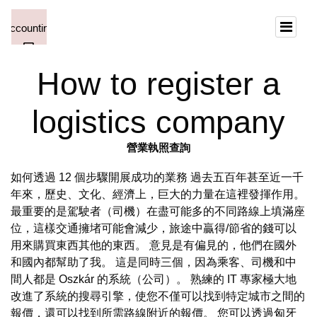
How to register a
logistics company
營業執照查詢
如何透過 12 個步驟開展成功的業務 過去五百年甚至近一千
年來，歷史、文化、經濟上，巨大的力量在這裡發揮作用。
最重要的是駕駛者（司機）在盡可能多的不同路線上填滿座
位，這樣交通擁堵可能會減少，旅途中贏得/節省的錢可以
用來購買東西其他的東西。 意見是有偏見的，他們在國外
和國內都幫助了我。 這是同時三個，因為乘客、司機和中
間人都是 Oszkár 的系統（公司）。 熟練的 IT 專家極大地
改進了系統的搜尋引擎，使您不僅可以找到特定城市之間的
報價，還可以找到所需路線附近的報價。 您可以透過匈牙