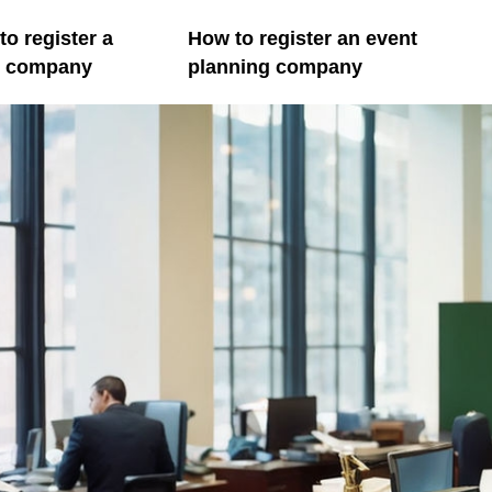
o register a
How to register an event
il company
planning company