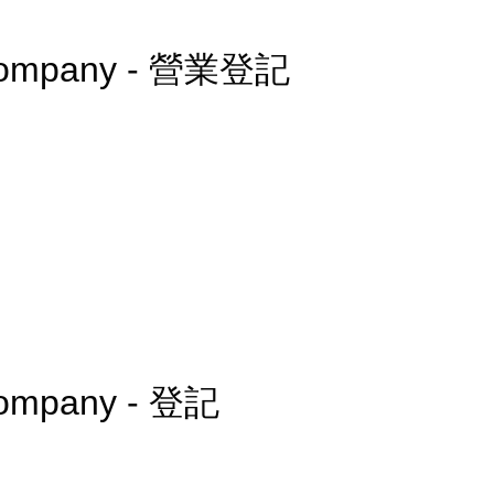
R company - 營業登記
 company - 登記