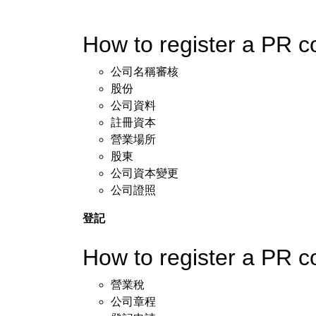
How to register a P
公司名稱審核
股份
公司資料
註冊資本
營業場所
股東
公司資本變更
公司證照
登記
How to register a PR
營業稅
公司章程