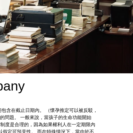
pany
期包含在截止日期內。 （懷孕推定可以被反駁，
的問題。 一般來說，當孩子的生命功能開始
律制度是合理的，因為如果權利人在一定期限內
以假定可預見性。 而在特殊情況下，當由於不