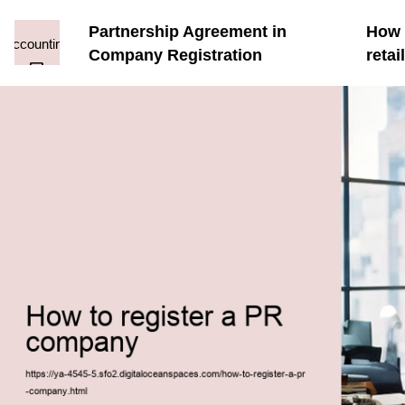
Partnership Agreement in
How t
Company Registration
reta