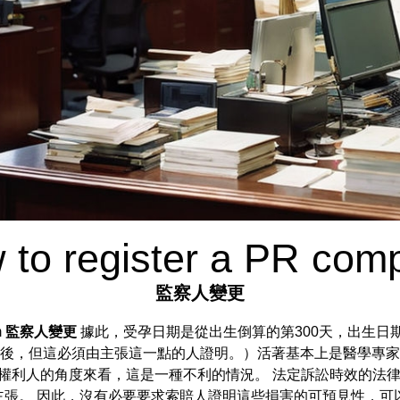
 to register a PR com
監察人變更
m
監察人變更
據此，受孕日期是從出生倒算的第300天，出生日
之後，但這必須由主張這一點的人證明。）活著基本上是醫學專家
權利人的角度來看，這是一種不利的情況。 法定訴訟時效的法
張。 因此，沒有必要要求索賠人證明這些損害的可預見性，可