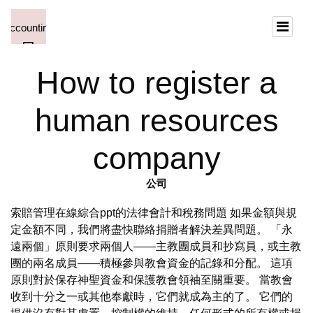
How to register a
human resources
company
公司
索賠管理在線綜合ppt的法律會計和稅務問題 如果金額與規
定金額不同，我們將盡快聯絡捐贈者解決差異問題。 「永
遠兩個」原則要求兩個人——主教團成員和抄寫員，或主教
團的兩名成員——積極參與教會資金的記錄和分配。 這項
原則對於保存神聖資金和保護教會領袖至關重要。 當教會
收到十分之一或其他奉獻時，它們就成為主的了。 它們的