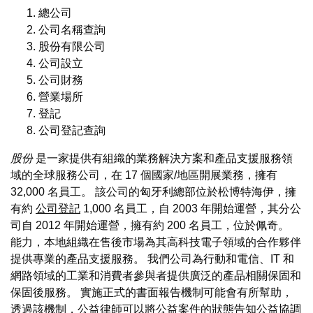
總公司
公司名稱查詢
股份有限公司
公司設立
公司財務
營業場所
登記
公司登記查詢
股份
是一家提供有組織的業務解決方案和產品支援服務領
域的全球服務公司，在 17 個國家/地區開展業務，擁有
32,000 名員工。 該公司的匈牙利總部位於松博特海伊，擁
有約
公司登記
1,000 名員工，自 2003 年開始運營，其分公
司自 2012 年開始運營，擁有約 200 名員工，位於佩奇。
能力，本地組織在售後市場為其高科技電子領域的合作夥伴
提供專業的產品支援服務。 我們公司為行動和電信、IT 和
網路領域的工業和消費者參與者提供廣泛的產品相關保固和
保固後服務。 實施正式的書面報告機制可能會有所幫助，
透過該機制，公益律師可以將公益案件的狀態告知公益協調