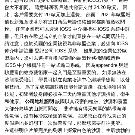
當，您可以防止您的汽車拋錨。 在新的IOSS方案下，這將
會大不相同。 這意味著客戶總共需要支付 24.20 歐元。 因
此，客戶需要支付 20 歐元加上運費。 然而，2021年歐盟增
值稅新規意味著所有進口商品無論價格如何都將被徵收關
稅。 任何企業都可以透過 IOSS 中介機構在 IOSS 系統中註
冊，但只有在歐盟成立的企業才能直接在一站式商店註冊。
請注意，位於英國的企業被視為非歐盟企業，必須向 IOSS
仲介申請註冊
登記公司
IOSS 系統。 如果您的企業位於歐
盟境內，您可以選擇直接向該國的歐盟稅務機關或透過
IOSS 中介機構註冊一站式進口系統。 因為apprendre 與經
驗豐富的紋身藝術家一起入門是至關重要的。 如果無法在
沙龍接受培訓，學員可以在職業培訓中心繼續學徒期，以發
展技能。 為了完成培訓並將技能付諸實踐，在現場獲得的
技能，初學者紋身師必須在三天內遵循其他培訓措施，衛生
和健康。
公司地址證明
該國以其茂密的植被、沙灘和覆蓋
大部分島嶼的山脈而聞名。 斐濟擁有得天獨厚的熱帶海洋
性氣候，沒有極冷或極熱的氣候。 如果您正在尋找真正的
度假勝地並幻想下一次熱帶度假，那麼您需要前往斐濟。
在這些明信片般完美的島嶼上探索白色的沙灘、生氣勃勃的