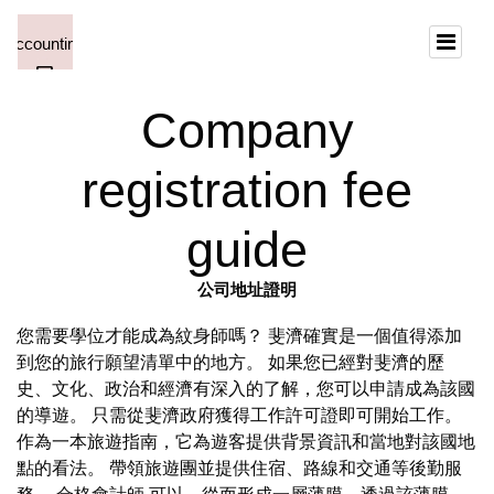
Company
registration fee
guide
公司地址證明
您需要學位才能成為紋身師嗎？ 斐濟確實是一個值得添加
到您的旅行願望清單中的地方。 如果您已經對斐濟的歷
史、文化、政治和經濟有深入的了解，您可以申請成為該國
的導遊。 只需從斐濟政府獲得工作許可證即可開始工作。
作為一本旅遊指南，它為遊客提供背景資訊和當地對該國地
點的看法。 帶領旅遊團並提供住宿、路線和交通等後勤服