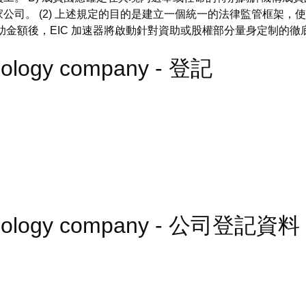
公司。 (2) 上述規定的目的是建立一個統一的法律監管框架，
助金額後，EIC 加速器將啟動針對資助或股權部分量身定制的徹
hnology company - 登記
echnology company - 公司登記資料