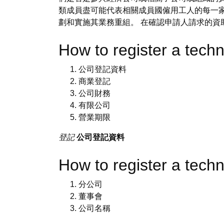
類成員盡可能代表相關成員國僱用工人的每一家
劃和實施其業務重組。 在確認申請人請求的資
How to register a tec
公司登記資料
商業登記
公司財務
有限公司
營業期限
登記
公司登記資料
How to register a t
分公司
董事會
公司名稱