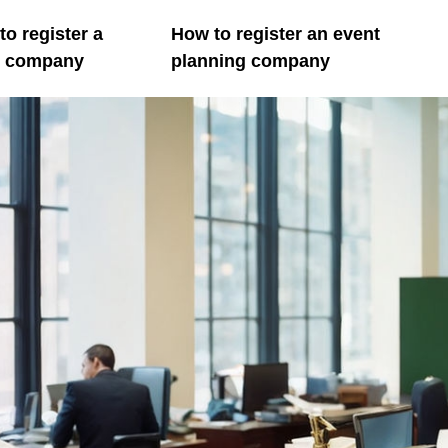
o register a
How to register an event
il company
planning company