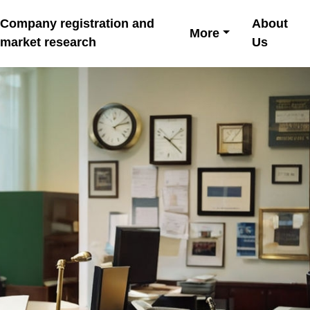
Company registration and
About
More
market research
Us