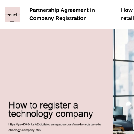
Partnership Agreement in
How t
Company Registration
reta