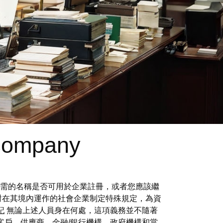
 company
確認所需的名稱是否可用於企業註冊，或者您應該繼
針對在其境內運作的社會企業制定特殊規定，為資
記
無論上述人員身在何處，這項義務並不隨著
客戶、供應商、金融/銀行機構、政府機構和當