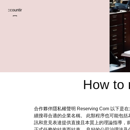
How to 
合作夥伴隱私權聲明 Reserving Com
續搜尋合適的企業名稱。 此類程序也可能包括
訊和意見表達提供直接且本質上的理論指導，
正式任務的結束而結束。 良好的公司治理涉及