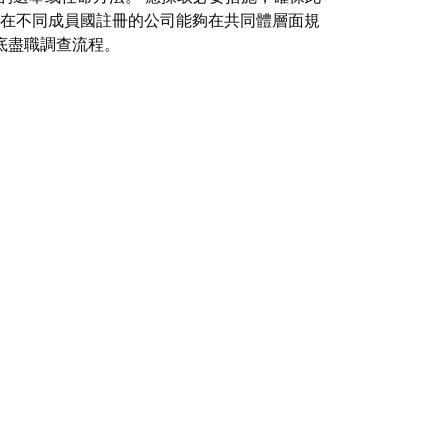
使在不同成員國註冊的公司能夠在共同體層面規
底盡職調查流程。