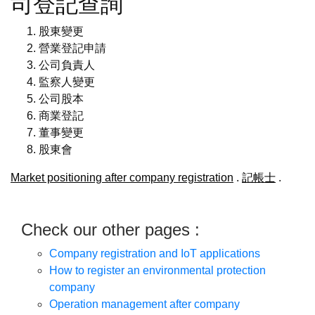
司登記查詢
股東變更
營業登記申請
公司負責人
監察人變更
公司股本
商業登記
董事變更
股東會
Market positioning after company registration
.
記帳士
.
Check our other pages :
Company registration and IoT applications
How to register an environmental protection
company
Operation management after company