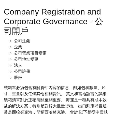
Company Registration and
Corporate Governance - 公
司開戶
公司注銷
企業
公司營業項目變更
公司地址變更
法人
公司註冊
股份
裝箱單必須包含有關貨件內容的信息，例如包裹數量、尺
寸、重量以及任何其他相關資訊。 英文和當地語言的詳細
裝箱清單對於正確清關至關重要。 海運是一種具有成本效
益的解決方案，特別是對於大批量貨物。 出口到柬埔寨通
常是西哈努克港，簡稱西哈努克港。
會計
以下是從中國城