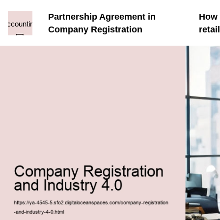
Partnership Agreement in
How t
Company Registration
reta