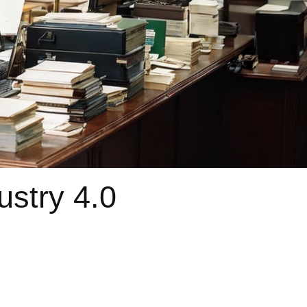
stry 4.0