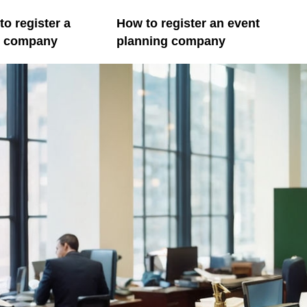
o register a
How to register an event
il company
planning company