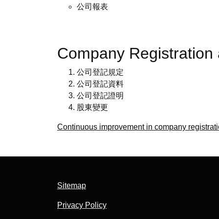
公司報表
Company Registrati
公司登記規定
公司登記資料
公司登記證明
股東變更
Continuous improvement in company registrat
Sitemap
Privacy Policy