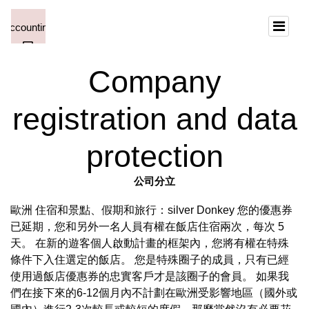
Company
registration and data
protection
公司分立
歐洲 住宿和景點、假期和旅行：silver Donkey 您的優惠券
已延期，您和另外一名人員有權在飯店住宿兩次，每次 5
天。 在新的遊客個人啟動計畫的框架內，您將有權在特殊
條件下入住選定的飯店。 您是特殊圈子的成員，只有已經
使用過飯店優惠券的忠實客戶才是該圈子的會員。 如果我
們在接下來的6-12個月內不計劃在歐洲受影響地區（國外或