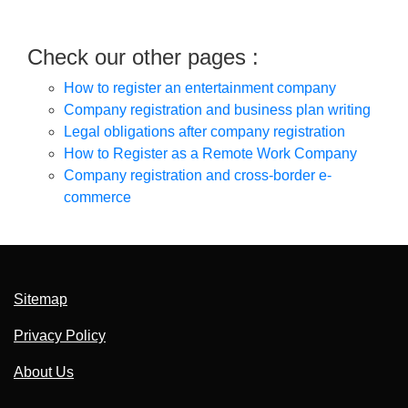
Check our other pages :
How to register an entertainment company
Company registration and business plan writing
Legal obligations after company registration
How to Register as a Remote Work Company
Company registration and cross-border e-
commerce
Sitemap
Privacy Policy
About Us