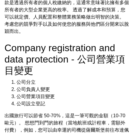
款是透過所有者的個人稅繳納的，這通常意味著比擁有多個
所有者的大型企業更高的稅率。 透過了解成本和預算，您
可以就定價、人員配置和整體業務策略做出明智的決策。
考慮您的競爭對手以及如何使您的服務與他們區分開來以脫
穎而出。
Company registration and
data protection - 公司營業項
目變更
公司分立
公司負責人變更
公司營業項目變更
公司設立登記
出國旅行可以節省 50-70%，這是一筆可觀的金額（10-70
歐元）。 想想門到門的旅程（當地航班或計程車，需額外
付費），例如，您可以由幸運的司機從薩爾斯堡前往布達佩