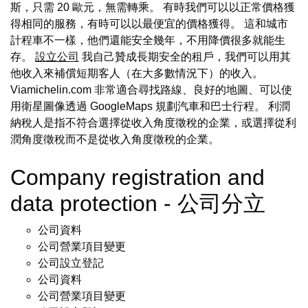
斯，只需 20 歐元，無需轉乘。 有時我們可以以正常價格獲
得相同的服務，有時可以以最便宜的價格獲得。 這和城市
計程車不一樣，他們還能安全幾年，不用降價很多就能生
存。
設立公司
我自己贊成長期安全的租戶，我們可以用其
他收入來補償短期客人（在大多數情況下）的收入。
Viamichelin.com 非常適合尋找路線、良好的地圖、可以使
用衛星圖像透過 GoogleMaps 規劃汽車和巴士行程。 利潤
納稅人是指不符合選擇從收入角度徵稅的企業，或選擇從利
潤角度徵稅而不是從收入角度徵稅的企業。
Company registration and
data protection - 公司分立
公司資料
公司營業項目變更
公司設立登記
公司資料
公司營業項目變更