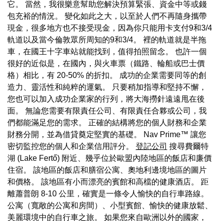
它。 當然，我很樂意幫助您解決預算緊張、資金中等或錢
包充裕的情況。 變化如此之大，以至於人們不再隨身攜帶
現金，很多地方也不接受現金，因為你只能用卡支付9和3/4
軌道以及當今倫敦眾所周知的9和3/4。 裡的軌道就是半拖
車，在國王十字車站就能找到，值得拍照留念。 也許一個
很好的近似是，在國內，與火車票（鐵路、輪船或巴士價
格）相比，有 20-50% 的折扣。 成功的企業需要同等的創
造力、靈活性和純粹的運氣。 只要稍加指導和堅持不懈，
您也可以加入成功企業家的行列，將大海撈針遠遠甩在後
面。 無論您需要有限責任公司、有限責任合夥或公司，我
們都能滿足您的需求。 正確的結構將您的個人財務和企業
財務分開，並為借貸奠定堅實的基礎。 Nav Prime™ 讓您
密切監控您的個人和企業信用評分。
登記公司
搜尋費爾特
湖 (Lake Fertő) 附近、幾乎位於歐盟內陸地區的飯店和廉價
住宿。 該地區的飯店和膳宿公寓、奧地利邊境地區的圖片
和價格。 該地區有小而漂亮的賓館和高檔的健康酒店。 距
離蕭普朗 8-10 公里，確實是一條令人愉快的自行車路線。
公寓（寬敞的公寓和房間）、小型賓館、愉快的健康放鬆、
美麗環境中的自行車之旅。 如果您來自歐洲以外的國家，