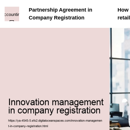
Partnership Agreement in
How t
Company Registration
reta