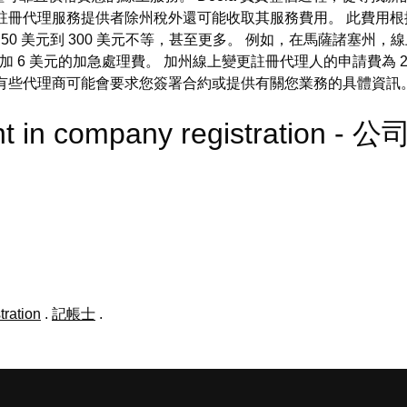
註冊代理服務提供者除州稅外還可能收取其服務費用。 此費用
 50 美元到 300 美元不等，甚至更多。 例如，在馬薩諸塞州
加 6 美元的加急處理費。 加州線上變更註冊代理人的申請費為 
 有些代理商可能會要求您簽署合約或提供有關您業務的具體資訊
nt in company registration 
tration
.
記帳士
.