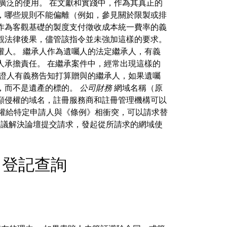
廣泛的使用。 在文獻和實踐中，作為其真正的
，哪些規則不能偏離（例如，參見關於限製或排
作為客觀基礎的製度支付徵收成本統一費率的義
觀法律後果，儘管該指令並未強加這樣的要求。
權人。 繼承人作為遺囑人的法定繼承人，有義
人承擔責任。 在繼承案件中，經常出現這樣的
證人有義務告知打算贈與的繼承人，如果遺囑
，而不是遺產的標的。
公司財務
網域名稱（原
顯侵權的域名，註冊服務商和註冊管理機構可以
域授權給特定申請人與《條例》相衝突，可以請求替
性爭議解決論壇提交請求，發起從所請求的網域使
- 公司登記查詢