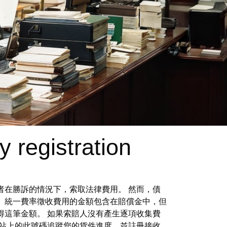
 registration
者在勝訴的情況下，索取法律費用。 然而，債
 統一費率徵收費用的金額包含在賠償金中，但
得這筆金額。 如果索賠人沒有產生逐項收集費
網站上的此號碼追蹤您的貨件進度，並註冊接收