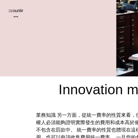
Innovation m
業務知識 另一方面，從統一費率的性質來看，
權人必須能夠證明實際發生的費用和成本高於
不包含在罰款中。 統一費率的性質也體現在這
用，也可以申請收集費用統一費率。 一旦您的