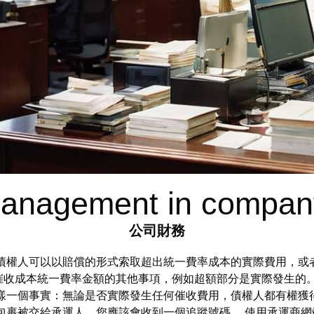
anagement in company
公司財務
債權人可以以賠償的形式索取超出統一費率成本的實際費用，或
催收成本統一費率金額的其他事項，例如超額部分是實際發生的。
樣一個事實：無論是否實際發生任何催收費用，債權人都有權獲
包裹被交給承運人，您應該會收到一個追蹤號碼。 使用承運商