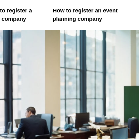
o register a
How to register an event
il company
planning company