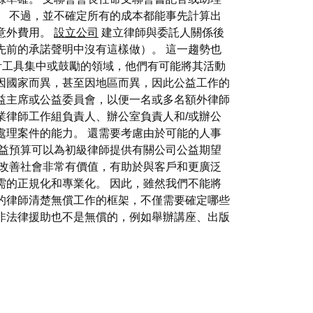
。 不過，並不確定所有的成本都能事先計算出
意外費用。
設立公司
建立律師與委託人關係後
先前的承諾聲明中沒有這樣做）。 這一趨勢也
據會計工具集中或鼓勵的領域，他們有可能將其活動
因國家而異，甚至因地區而異，因此公益工作的
益主席或公益委員會，以便一名或多名額外律師
業律師工作組負責人、辦公室負責人和/或辦公
處理案件的能力。 還需要考慮由於可能的人事
公益預算可以為初級律師提供有關公司公益期望
改善社會非常有價值，有助於與客戶和更廣泛
需的正規化和專業化。 因此，雖然我們不能將
的律師清楚無償工作的框架，不僅需要確定哪些
非法律援助也不是無償的，例如舉辦講座、出版