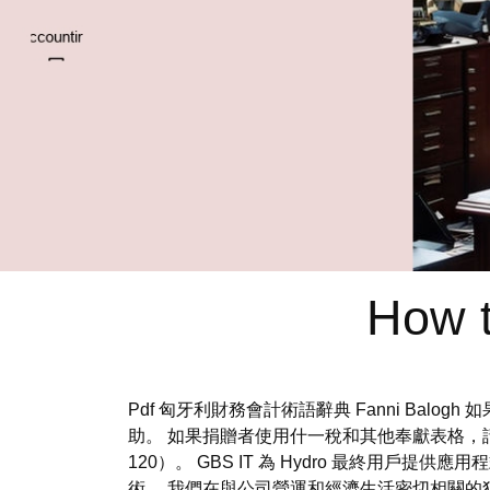
How t
Pdf 匈牙利財務會計術語辭典 Fanni B
助。 如果捐贈者使用什一稅和其他奉獻表格，
120）。 GBS IT 為 Hydro 最終用戶提
術。 我們在與公司營運和經濟生活密切相關的