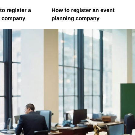
o register a
How to register an event
il company
planning company