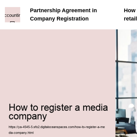
Partnership Agreement in
How t
Company Registration
reta