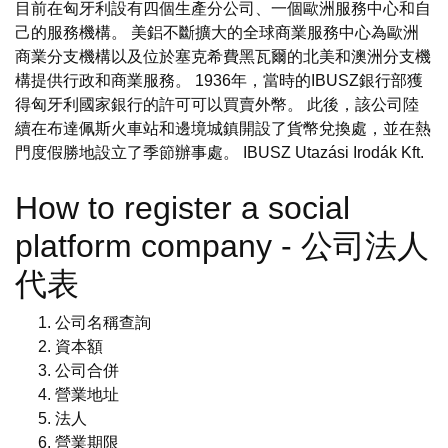
目前在匈牙利設有四個生產分公司、一個歐洲服務中心和自
己的服務機構。 美鋁不斷擴大的全球商業服務中心為歐洲
商業分支機構以及位於塞克希費黑瓦爾的北美和澳洲分支機
構提供行政和商業服務。 1936年，當時的IBUSZ銀行部獲
得匈牙利國家銀行的許可可以買賣外幣。 此後，該公司陸
續在布達佩斯火車站和邊境城鎮開設了貨幣兌換處，並在熱
門度假勝地設立了季節辦事處。 IBUSZ Utazási Irodák Kft.
How to register a social
platform company - 公司法人
代表
公司名稱查詢
資本額
公司合併
營業地址
法人
營業期限