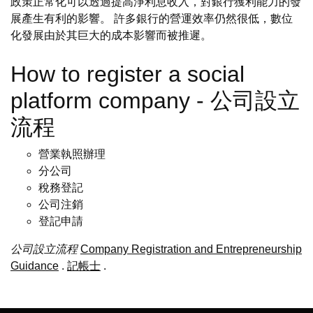
政策正常化可以透過提高淨利息收入，對銀行獲利能力的發
展產生有利的影響。 許多銀行的營運效率仍然很低，數位
化發展由於其巨大的成本影響而被推遲。
How to register a social
platform company - 公司設立
流程
營業執照辦理
分公司
稅務登記
公司注銷
登記申請
公司設立流程
Company Registration and Entrepreneurship
Guidance
.
記帳士
.