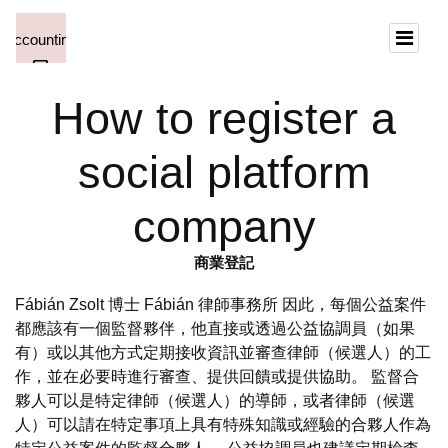
How to register a
social platform
company
商業登記
Fábián Zsolt 博士 Fábián 律師事務所 因此，每個公益案件
都應該有一個監督夥伴，他直接或透過公益協調員（如果
有）或以其他方式定期接收資訊並審查律師（候選人）的工
作，並在必要時進行審查、提供回饋或提供協助。 監督合
夥人可以是特定律師（候選人）的導師，或者律師（候選
人）可以請在特定事項上具有特殊知識或經驗的合夥人作為