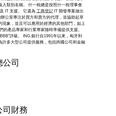
輸入類別名稱。 什一稅總是按照什一稅理事會
 IT 支援。 它還為
工商登記
IT 開發專案做出
們的辦公室專注於買方和賣方的代理，並協助起草
的現象，並且可以應用於經濟的其他部門，如上
我們的產品專家和行業專家隨時準備提供支援。
”評級。 ING 銀行自1991年以來，匈牙利
為許多大型公司提供服務，包括跨國公司和金融
- 總公司
 - 公司財務