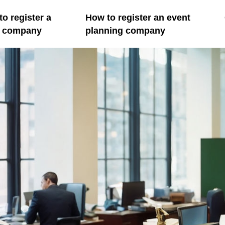
o register a
How to register an event
il company
planning company