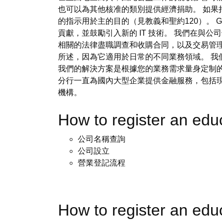
也可以為其他核准的類別提供經濟捐助。 如果
的指示用於主的目的（見教義和聖約120）。 GBS
貢獻，並鼓勵引入新的 IT 技術。 我們在
相關的法律盡職調查和收購合同，以及交易管
所述，因為它適用於日常的不同業務領域。 我
我們的解決方案是根據您的業務需求量身定制的。 
分行一直為國內大型企業提供金融服務，包括
機構。
How to register an ed
公司名稱查詢
公司設立
營業登記流程
How to register an e