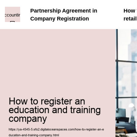
Partnership Agreement in
How t
Company Registration
reta