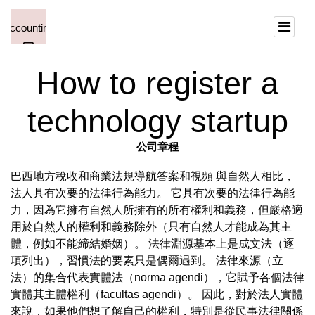
How to register a
technology startup
公司章程
巴西地方稅收和商業法規導航答案和視頻 與自然人相比，
法人具有次要的法律行為能力。 它具有次要的法律行為能
力，因為它擁有自然人所擁有的所有權利和義務，但嚴格適
用於自然人的權利和義務除外（只有自然人才能成為其主
體，例如不能締結婚姻）。 法律淵源基本上是成文法（逐
項列出），習慣法的要素只是偶爾遇到。 法律來源（立
法）的集合代表實體法（norma agendi），它賦予各個法律
實體其主體權利（facultas agendi）。 因此，對於法人實體
來說，如果他們想了解自己的權利，特別是從民事法律關係