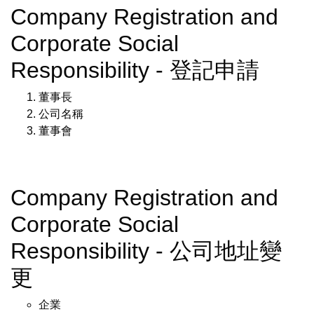
Company Registration and
Corporate Social
Responsibility - 登記申請
董事長
公司名稱
董事會
Company Registration and
Corporate Social
Responsibility - 公司地址變
更
企業