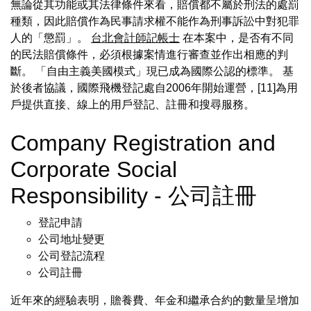
無論從其功能或其法律條件來看，賠償都不屬於刑法的處罰
種類，因此賠償作為民事請求權不能作為刑事訴訟中對犯罪
人的「懲罰」。
台北會計師記帳士
在本案中，是否有不同
的民法賠償條件，必須根據案情進行審查並作出相應的判
斷。 「自由主義美國模式」現已成為國際公認的標準。 基
於後者協議，國際飛機登記處自2006年開始運營，[11]為用
戶提供直接、線上的用戶登記、註冊和搜尋服務。
Company Registration and
Corporate Social
Responsibility - 公司註冊
登記申請
公司地址變更
公司登記流程
公司註冊
近年來的經驗表明，贍養費、年金和繼承合約的數量呈增加