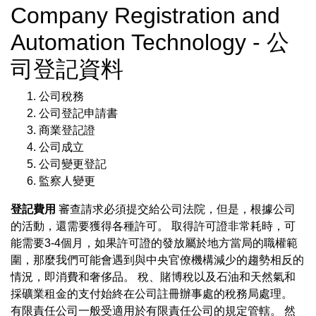
Company Registration and
Automation Technology - 公
司登記資料
公司稅務
公司登記申請書
商業登記證
公司成立
公司變更登記
監察人變更
登記費用
審查請求必須提交給公司法院，但是，根據公司
的活動，還需要獲得各種許可。 取得許可證非常耗時，可
能需要3-4個月，如果許可證的發放屬於地方當局的職權範
圍，那麼我們可能會遇到與中央官僚機構減少的趨勢相反的
情況，即消費和奢侈品。 稅、賭博稅以及石油和天然氣和
採礦業租金的支付始終在公司註冊辦事處的稅務局處理。
有限責任公司一般受適用於有限責任公司的規定管轄。 然