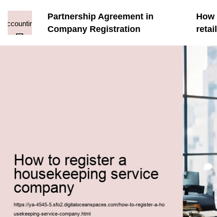
Partnership Agreement in
How t
Company Registration
reta