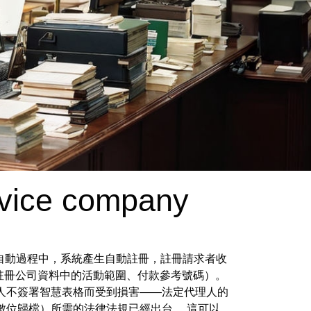
rvice company
在自動過程中，系統產生自動註冊，註冊請求者收
動註冊公司資料中的活動範圍、付款參考號碼）。
人不簽署智慧表格而受到損害——法定代理人的
的數位歸檔）所需的法律法規已經出台。 這可以