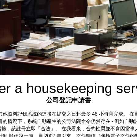
ter a housekeeping se
公司登記申請書
其他資料記錄系統的連接在提交之日起最多 48 小時內完成。 
冊的情況下，系統自動產生的公司法院命令仍然存在 - 例如自
措施，該註冊立即「合法」。 在我看來，合約性質並不會因當事
計師
順便說一句，自 2007 年以來，文件歸檔（包括電子文件