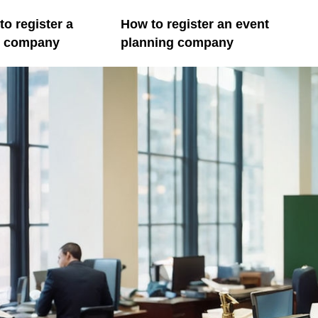
o register a
How to register an event
il company
planning company