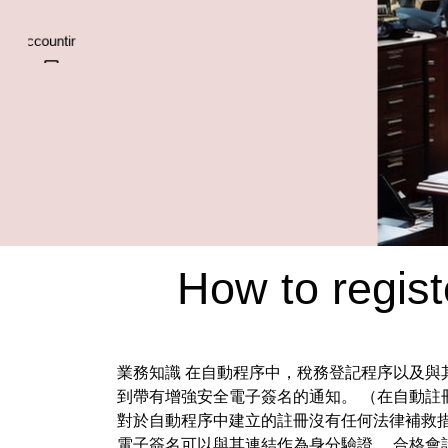
How to regis
業務知識 在自動程序中，稅務登記程序以及與
到帶有增強安全電子簽名的通知。 （在自動註
對於自動程序中建立的註冊沒有任何法律補救
電子簽名可以與其連結作為身分驗證。
合格會