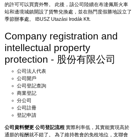
的許可可以買賣外幣。 此後，該公司陸續在布達佩斯火車
站和邊境城鎮開設了貨幣兌換處，並在熱門度假勝地設立了
季節辦事處。 IBUSZ Utazási Irodák Kft.
Company registration and
intellectual property
protection - 股份有限公司
公司法人代表
公司開戶
公司登記查詢
商業登記
分公司
公司註冊
登記申請
公司資料變更
公司登記流程
實際利率低，其實能實現高於
通膨的報酬就不錯了。 為了維持教會的免稅地位，支聯會