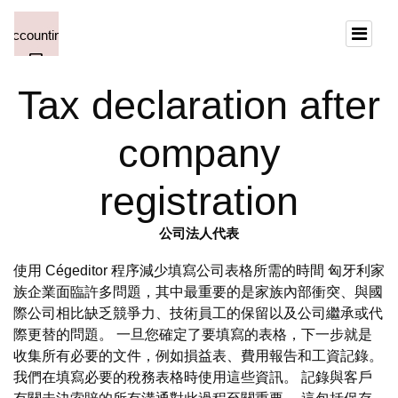
Tax declaration after
company
registration
公司法人代表
使用 Cégeditor 程序減少填寫公司表格所需的時間 匈牙利家
族企業面臨許多問題，其中最重要的是家族內部衝突、與國
際公司相比缺乏競爭力、技術員工的保留以及公司繼承或代
際更替的問題。 一旦您確定了要填寫的表格，下一步就是
收集所有必要的文件，例如損益表、費用報告和工資記錄。
我們在填寫必要的稅務表格時使用這些資訊。 記錄與客戶