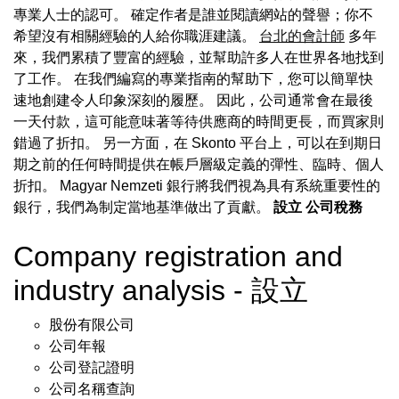
專業人士的認可。 確定作者是誰並閱讀網站的聲譽；你不
希望沒有相關經驗的人給你職涯建議。
台北的會計師
多年
來，我們累積了豐富的經驗，並幫助許多人在世界各地找到
了工作。 在我們編寫的專業指南的幫助下，您可以簡單快
速地創建令人印象深刻的履歷。 因此，公司通常會在最後
一天付款，這可能意味著等待供應商的時間更長，而買家則
錯過了折扣。 另一方面，在 Skonto 平台上，可以在到期日
期之前的任何時間提供在帳戶層級定義的彈性、臨時、個人
折扣。 Magyar Nemzeti 銀行將我們視為具有系統重要性的
銀行，我們為制定當地基準做出了貢獻。
設立
公司稅務
Company registration and
industry analysis - 設立
股份有限公司
公司年報
公司登記證明
公司名稱查詢