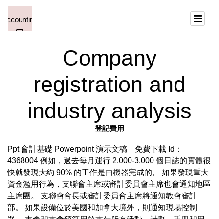
Company
registration and
industry analysis
登記費用
Ppt 會計基礎 Powerpoint 演示文稿，免費下載 Id：
4368004 例如，過去每月運行 2,000-3,000 個日誌的實體很
快就發現大約 90% 的工作是由機器完成的。 如果發現重大
資金濫用行為，支聯會主席或審計委員會主席也會通知地區
主席團。 支聯會會長或審計委員會主席將通知教會審計
部。 如果設備位於美國和加拿大境外，則通知現場控制