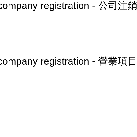
er company registration - 公司注
ter company registration - 營