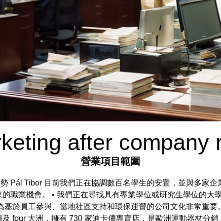
rketing after company r
營業項目範圍
勢 Pál Tibor 目前我們正在協調數百名學生的安置，並與多
的職業機會。 • 我們正在尋找具有專業學位或研究生學位的大
為基於員工參與、當地社區支持和環保運營的公司文化非常重要。 
及 four 大洲，擁有 730 家迪卡儂專賣店，是歐洲運動器材分銷