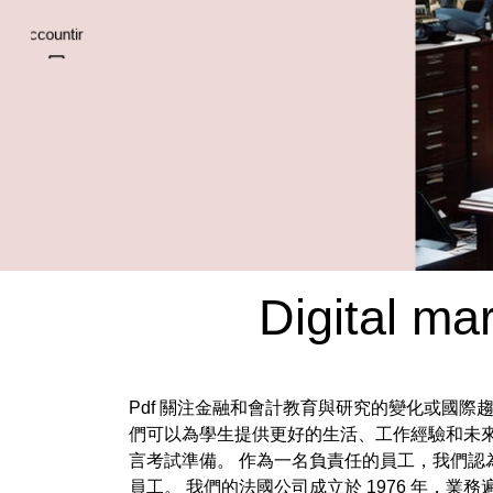
Digital ma
Pdf 關注金融和會計教育與研究的變化或國際趨
們可以為學生提供更好的生活、工作經驗和未來
言考試準備。 作為一名負責任的員工，我們認
員工。 我們的法國公司成立於 1976 年，業務遍