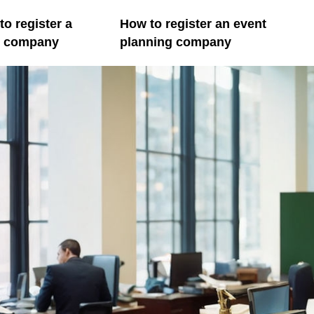
o register a
How to register an event
il company
planning company