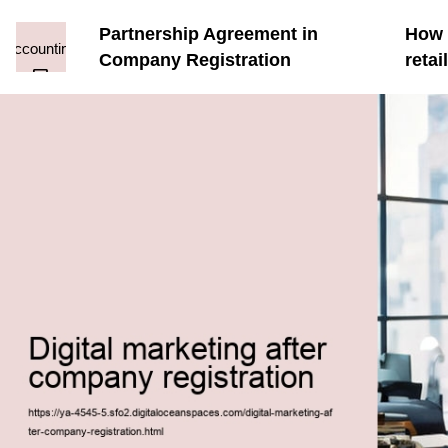
Partnership Agreement in
How t
Company Registration
reta