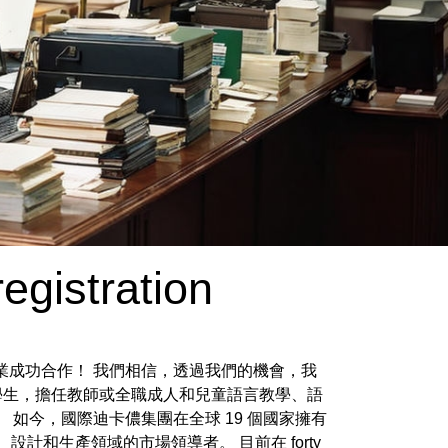
egistration
家企業成功合作！ 我們相信，透過我們的機會，我
學生，擔任教師或全職成人和兒童語言教學、語
如今，國際迪卡儂集團在全球 19 個國家擁有
、設計和生產領域的市場領導者。 目前在 forty