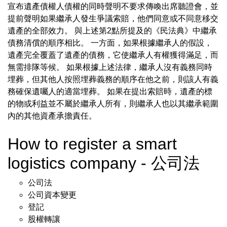
宣布遺產債權人債權的同時聲明不要求傳喚出席聽證會，並
提前聲明如果繼承人發生爭議索賠，他們同意或不同意移交
遺產的全部效力。 與上述第2點所提及的《民法典》中繼承
債務清償的順序相比。 一方面，如果根據繼承人的假設，
遺產完全覆蓋了遺產的債務，它使繼承人有權獲得滿足，而
無需排隊等候。 如果根據上述法律，繼承人沒有義務同時
埋葬，但其他人按照埋葬義務的順序在他之前，則該人有義
務確保遺囑人的適當埋葬。 如果在提出索賠時，遺產的標
的物或利益並不屬於繼承人所有，則繼承人也以其繼承範圍
內的其他資產承擔責任。
How to register a smart
logistics company - 公司法
公司法
公司資本變更
登記
股權轉讓