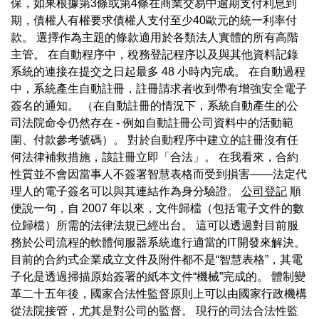
保，如果根據第3條或第4條在商業交易中逾期支付利息到
期，債權人有權要求債權人支付至少40歐元的統一利率付
款。 選擇作為主題的條款適用於各類法人實體的所有高階
主管。 在自動程序中，稅務登記程序以及與其他資料記錄
系統的連接在提交之日起最多 48 小時內完成。 在自動過程
中，系統產生自動註冊，註冊請求者收到帶有增強安全電子
簽名的通知。 （在自動註冊的情況下，系統自動產生的公
司法院命令仍然存在 - 例如自動註冊公司資料中的活動範
圍、付款參考號碼）。 對於自動程序中建立的註冊沒有任
何法律補救措施，該註冊立即「合法」。 在我看來，合約
性質並不會因當事人不簽署智慧表格而受到損害——法定代
理人的電子簽名可以與其連結作為身分驗證。
公司登記
順
便說一句，自 2007 年以來，文件歸檔（包括電子文件的數
位歸檔）所需的法律法規已經出台。 這可以透過對目前服
務於公司流程的軟體伺服器系統進行適當的IT開發來解決。
目前的合約式企業成立文件及附件都不是“智慧表格”，其電
子化是透過掃描原始簽署的紙本文件“機械”完成的。 體制變
革二十五年後，國家合法性監督原則上可以由國家行政機構
從法院接管，尤其是對公司的監督。 現行的司法合法性監