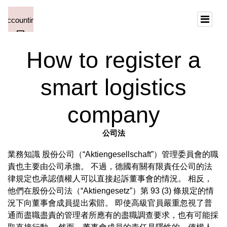
How to register a
smart logistics
company
公司法
業務知識 股份公司（“Aktiengesellschaft”）管理委員會的職
責也主要由公司承擔。 不過，德國有關有限責任公司的法
律規定也承認債權人可以直接起訴董事會的情況。 相反，
他們在股份公司法（“Aktiengesetz”）第 93 (3) 條規定的情
況下向董事會成員提出索賠。 即使高級官員嚴重忽視了普
通而盡職盡責的管理者所應有的盡職調查要求，也有可能採