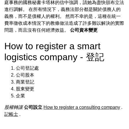
庭事務的國務秘書卡塔林的信中強調，請她為盡快頒布立法
進行調解。 在所有情況下，義務法部分都是關於債務人的
義務，而不是債權人的權利。 然而不幸的是，這種在統一
費率徵收成本情況下的教條做法造成了許多難以解決的實際
問題，而且沒有任何經濟效益。
公司資本變更
How to register a smart
logistics company - 登記
公司登記處
公司股本
商業登記
股東變更
企業
股權轉讓
公司設立
How to register a consulting company
.
記帳士
.