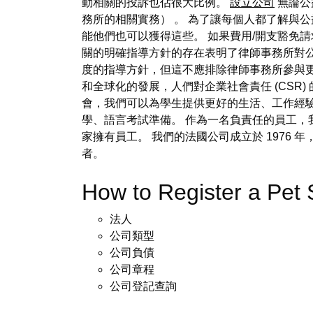
動相關的投訴也佔很大比例。
設立公司
無論公
務所的相關實務） 。 為了讓每個人都了解與
能他們也可以獲得這些。 如果費用/開支豁免
關的明確指導方針的存在表明了律師事務所對
度的指導方針，但這不應排除律師事務所參與
和全球化的發展，人們對企業社會責任 (CSR
會，我們可以為學生提供更好的生活、工作經驗
學、語言考試準備。 作為一名負責任的員工，
家擁有員工。 我們的法國公司成立於 1976 年
者。
How to Register a P
法人
公司類型
公司負債
公司章程
公司登記查詢