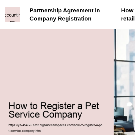
Partnership Agreement in
How t
Company Registration
reta