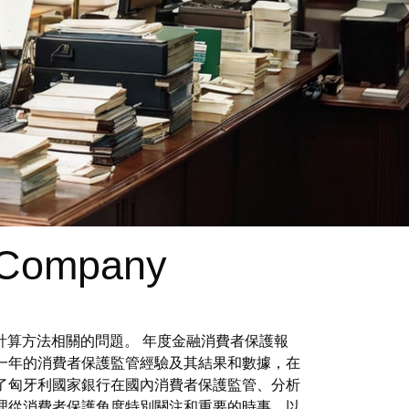
e Company
計算方法相關的問題。 年度金融消費者保護報
一年的消費者保護監管經驗及其結果和數據，在
了匈牙利國家銀行在國內消費者保護監管、分析
理從消費者保護角度特別關注和重要的時事，以