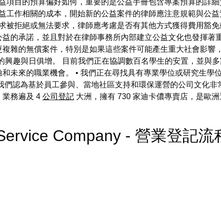
益項目的預算偏好如何，重要的是公益手冊包含專案預算的詳細
公益工作相關的成本，開始新的公益案件的律師應注意規範與公益
請求被拒絕或無法要求，律師應考慮是否有其他方式獲得費用豁免
公益的承諾，並且對於在律師事務所內部建立公益文化也發揮著重
更複雜的無償案件，特別是如果這些案件可能產生重大社會影響，
) 的興趣與日俱增。 目前我們正在協調數百名學生的安置，並與
和未來的職業機會。 • 我們正在尋找具有專業學位或研究生學
我們認為基於員工參與、當地社區支持和環保運營的公司文化非常重
，業務遍及 4
公司登記
大洲，擁有 730 家迪卡儂專賣店，是
et Service Company - 營業登記