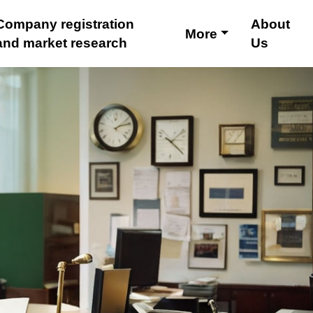
Company registration
About
More
and market research
Us