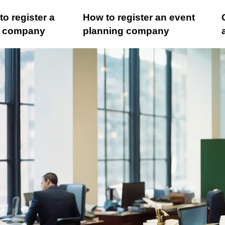
o register a
How to register an event
il company
planning company