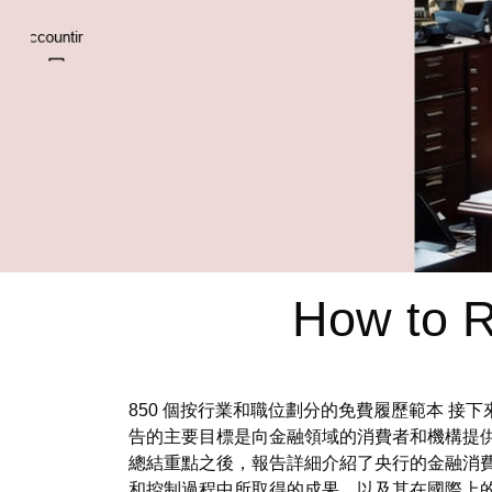
How to R
850 個按行業和職位劃分的免費履歷範本 
告的主要目標是向金融領域的消費者和機構提
總結重點之後，報告詳細介紹了央行的金融消
和控制過程中所取得的成果，以及其在國際上