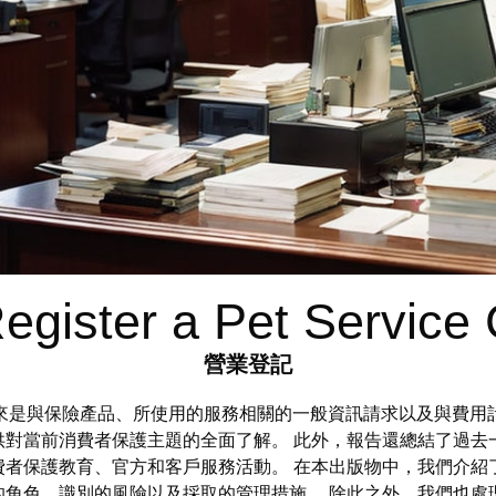
egister a Pet Servic
營業登記
接下來是與保險產品、所使用的服務相關的一般資訊請求以及與費用
供對當前消費者保護主題的全面了解。 此外，報告還總結了過去
費者保護教育、官方和客戶服務活動。 在本出版物中，我們介紹
的角色、識別的風險以及採取的管理措施。 除此之外，我們也處